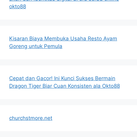
okto88
Kisaran Biaya Membuka Usaha Resto Ayam
Goreng untuk Pemula
Cepat dan Gacor! Ini Kunci Sukses Bermain
Dragon Tiger Biar Cuan Konsisten ala Okto88
churchstmore.net