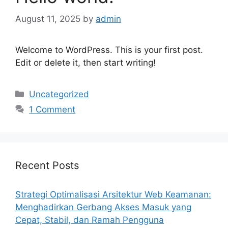
August 11, 2025
by
admin
Welcome to WordPress. This is your first post.
Edit or delete it, then start writing!
Categories
Uncategorized
1 Comment
Recent Posts
Strategi Optimalisasi Arsitektur Web Keamanan:
Menghadirkan Gerbang Akses Masuk yang
Cepat, Stabil, dan Ramah Pengguna