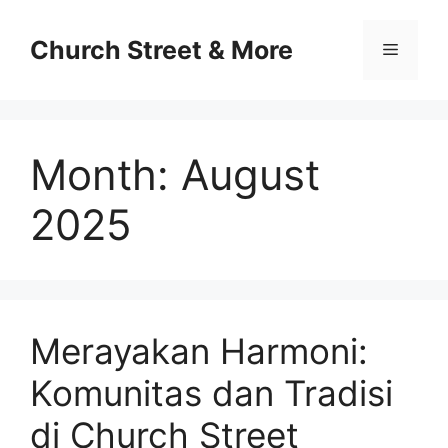
Skip
to
Church Street & More
Menu
content
Month:
August
2025
Merayakan Harmoni:
Komunitas dan Tradisi
di Church Street