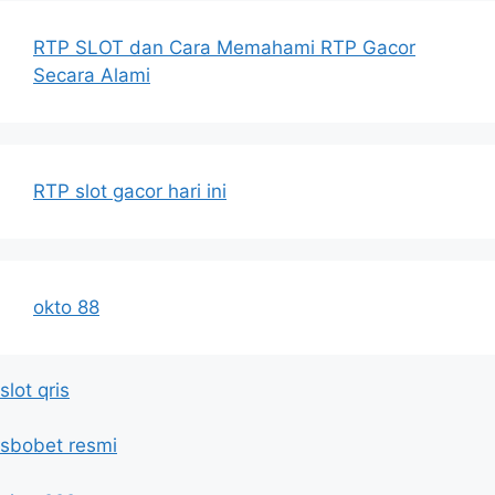
RTP SLOT dan Cara Memahami RTP Gacor
Secara Alami
RTP slot gacor hari ini
okto 88
slot qris
sbobet resmi