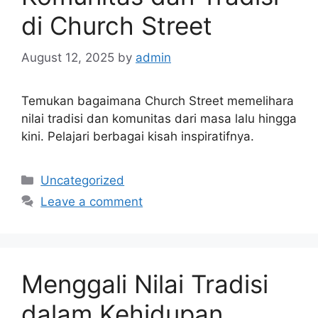
di Church Street
August 12, 2025
by
admin
Temukan bagaimana Church Street memelihara
nilai tradisi dan komunitas dari masa lalu hingga
kini. Pelajari berbagai kisah inspiratifnya.
Categories
Uncategorized
Leave a comment
Menggali Nilai Tradisi
dalam Kehidupan