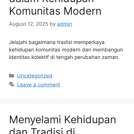
Komunitas Modern
August 12, 2025
by
admin
Jelajahi bagaimana tradisi memperkaya
kehidupan komunitas modern dan membangun
identitas kolektif di tengah perubahan zaman.
Categories
Uncategorized
Leave a comment
Menyelami Kehidupan
dan Tradisi di