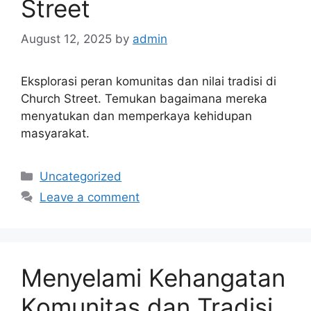
Street
August 12, 2025
by
admin
Eksplorasi peran komunitas dan nilai tradisi di
Church Street. Temukan bagaimana mereka
menyatukan dan memperkaya kehidupan
masyarakat.
Categories
Uncategorized
Leave a comment
Menyelami Kehangatan
Komunitas dan Tradisi