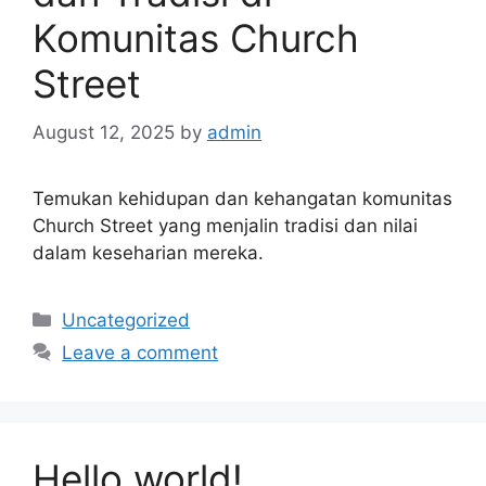
Komunitas Church
Street
August 12, 2025
by
admin
Temukan kehidupan dan kehangatan komunitas
Church Street yang menjalin tradisi dan nilai
dalam keseharian mereka.
Categories
Uncategorized
Leave a comment
Hello world!