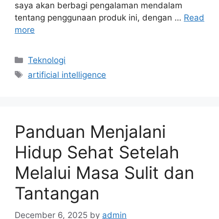
saya akan berbagi pengalaman mendalam
tentang penggunaan produk ini, dengan …
Read
more
Categories
Teknologi
Tags
artificial intelligence
Panduan Menjalani
Hidup Sehat Setelah
Melalui Masa Sulit dan
Tantangan
December 6, 2025
by
admin