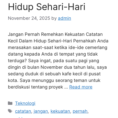
Hidup Sehari-Hari
November 24, 2025
by
admin
Jangan Pernah Remehkan Kekuatan Catatan
Kecil Dalam Hidup Sehari-Hari Pernahkah Anda
merasakan saat-saat ketika ide-ide cemerlang
datang kepada Anda di tempat yang tidak
terduga? Saya ingat, pada suatu pagi yang
dingin di bulan November dua tahun lalu, saya
sedang duduk di sebuah kafe kecil di pusat
kota. Saya menunggu seorang teman untuk
berdiskusi tentang proyek …
Read more
Categories
Teknologi
Tags
catatan
,
jangan
,
kekuatan
,
pernah
,