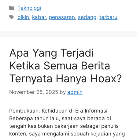
Categories
Teknologi
Tags
bikin
,
kabar
,
penasaran
,
sedang
,
terbaru
Apa Yang Terjadi
Ketika Semua Berita
Ternyata Hanya Hoax?
November 25, 2025
by
admin
Pembukaan: Kehidupan di Era Informasi
Beberapa tahun lalu, saat saya berada di
tengah kesibukan pekerjaan sebagai penulis
konten, saya mengalami sebuah kejadian yang