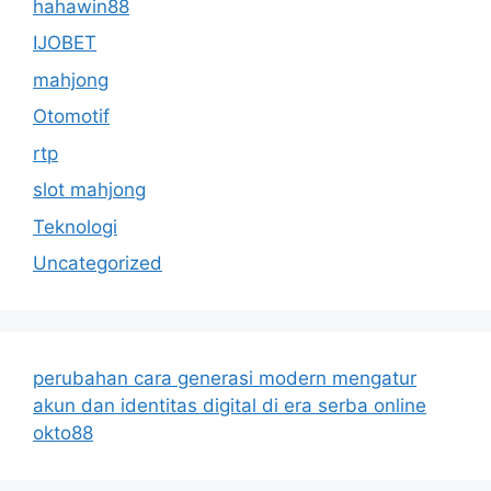
hahawin88
IJOBET
mahjong
Otomotif
rtp
slot mahjong
Teknologi
Uncategorized
perubahan cara generasi modern mengatur
akun dan identitas digital di era serba online
okto88