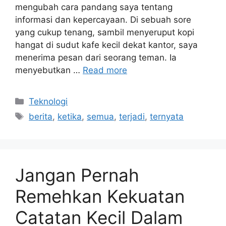
mengubah cara pandang saya tentang
informasi dan kepercayaan. Di sebuah sore
yang cukup tenang, sambil menyeruput kopi
hangat di sudut kafe kecil dekat kantor, saya
menerima pesan dari seorang teman. Ia
menyebutkan …
Read more
Categories
Teknologi
Tags
berita
,
ketika
,
semua
,
terjadi
,
ternyata
Jangan Pernah
Remehkan Kekuatan
Catatan Kecil Dalam