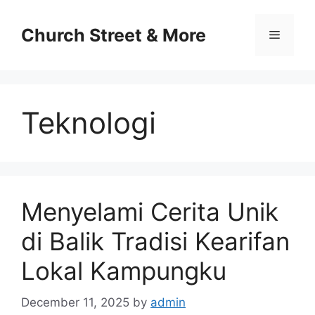
Skip
to
Church Street & More
Menu
content
Teknologi
Menyelami Cerita Unik
di Balik Tradisi Kearifan
Lokal Kampungku
December 11, 2025
by
admin