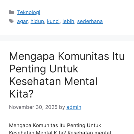
Categories
Teknologi
Tags
agar
,
hidup
,
kunci
,
lebih
,
sederhana
Mengapa Komunitas Itu
Penting Untuk
Kesehatan Mental
Kita?
November 30, 2025
by
admin
Mengapa Komunitas Itu Penting Untuk
Kesehatan Mental Kita? Kesehatan mental