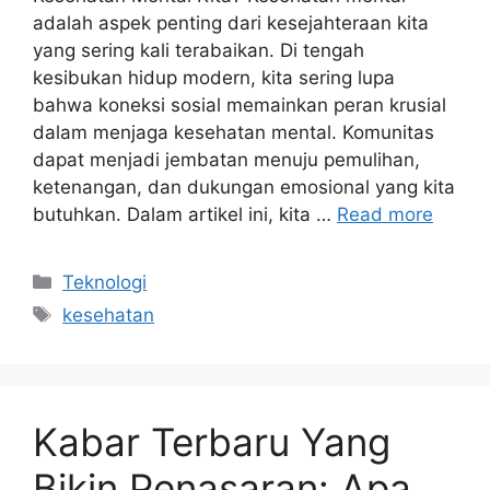
adalah aspek penting dari kesejahteraan kita
yang sering kali terabaikan. Di tengah
kesibukan hidup modern, kita sering lupa
bahwa koneksi sosial memainkan peran krusial
dalam menjaga kesehatan mental. Komunitas
dapat menjadi jembatan menuju pemulihan,
ketenangan, dan dukungan emosional yang kita
butuhkan. Dalam artikel ini, kita …
Read more
Categories
Teknologi
Tags
kesehatan
Kabar Terbaru Yang
Bikin Penasaran: Apa