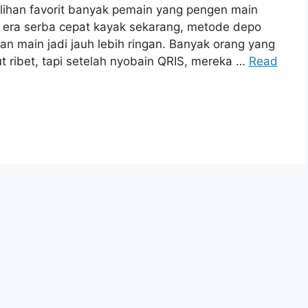
ilihan favorit banyak pemain yang pengen main
Di era serba cepat kayak sekarang, metode depo
an main jadi jauh lebih ringan. Banyak orang yang
ut ribet, tapi setelah nyobain QRIS, mereka …
Read