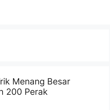
 Trik Menang Besar
h 200 Perak