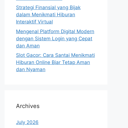
Strategi Finansial yang Bijak
dalam Menikmati Hiburan
Interaktif Virtual
Mengenal Platform Digital Modern
dengan Sistem Login yang Cepat
dan Aman
Slot Gacor: Cara Santai Menikmati
Hiburan Online Biar Tetap Aman
dan Nyaman
Archives
July 2026