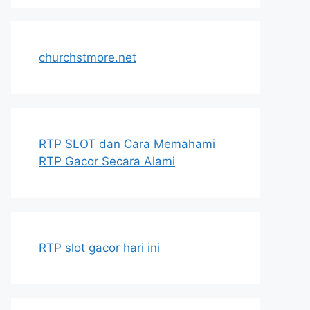
churchstmore.net
RTP SLOT dan Cara Memahami
RTP Gacor Secara Alami
RTP slot gacor hari ini