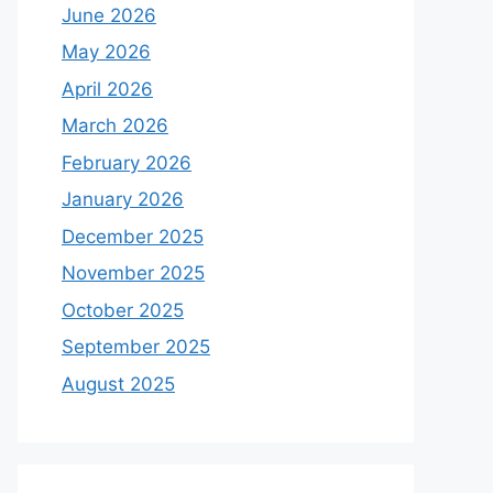
June 2026
May 2026
April 2026
March 2026
February 2026
January 2026
December 2025
November 2025
October 2025
September 2025
August 2025