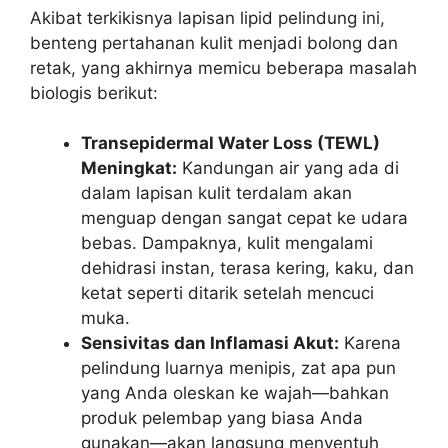
Akibat terkikisnya lapisan lipid pelindung ini,
benteng pertahanan kulit menjadi bolong dan
retak, yang akhirnya memicu beberapa masalah
biologis berikut:
Transepidermal Water Loss (TEWL)
Meningkat:
Kandungan air yang ada di
dalam lapisan kulit terdalam akan
menguap dengan sangat cepat ke udara
bebas. Dampaknya, kulit mengalami
dehidrasi instan, terasa kering, kaku, dan
ketat seperti ditarik setelah mencuci
muka.
Sensivitas dan Inflamasi Akut:
Karena
pelindung luarnya menipis, zat apa pun
yang Anda oleskan ke wajah—bahkan
produk pelembap yang biasa Anda
gunakan—akan langsung menyentuh