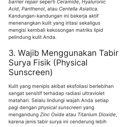
barrier repair
seperti
Ceramide
,
Hyaluronic
Acid
,
Panthenol
, atau
Centella Asiatica
.
Kandungan-kandungan ini bekerja aktif
menenangkan kulit yang iritasi sekaligus
mengisi kembali kekosongan matriks lipid
pelindung kulit Anda.
3. Wajib Menggunakan Tabir
Surya Fisik (Physical
Sunscreen)
Kulit yang menipis akibat eksfoliasi berlebihan
sangat sensitif terhadap radiasi ultraviolet
matahari. Selalu lindungi wajah Anda setiap
pagi dengan
physical sunscreen
yang
mengandung
Zinc Oxide
atau
Titanium Dioxide
,
karena jenis tabir surya ini cenderung lebih