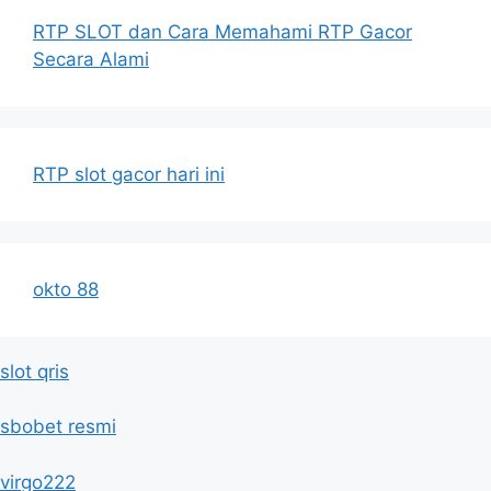
RTP SLOT dan Cara Memahami RTP Gacor
Secara Alami
RTP slot gacor hari ini
okto 88
slot qris
sbobet resmi
virgo222