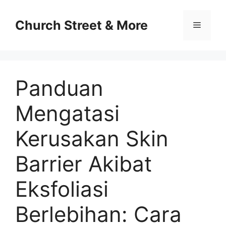
Skip
to
Church Street & More
Menu
content
Panduan
Mengatasi
Kerusakan Skin
Barrier Akibat
Eksfoliasi
Berlebihan: Cara