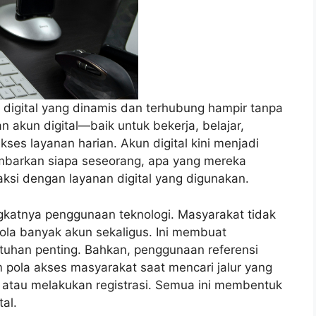
digital yang dinamis dan terhubung hampir tanpa
 akun digital—baik untuk bekerja, belajar,
ses layanan harian. Akun digital kini menjadi
gambarkan siapa seseorang, apa yang mereka
ksi dengan layanan digital yang digunakan.
ngkatnya penggunaan teknologi. Masyarakat tidak
ola banyak akun sekaligus. Ini membuat
utuhan penting. Bahkan, penggunaan referensi
m pola akses masyarakat saat mencari jalur yang
 atau melakukan registrasi. Semua ini membentuk
al.