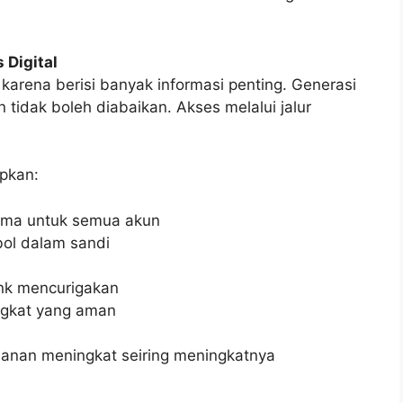
 Digital
k karena berisi banyak informasi penting. Generasi
dak boleh diabaikan. Akses melalui jalur
apkan:
ama untuk semua akun
ol dalam sandi
ink mencurigakan
ngkat yang aman
manan meningkat seiring meningkatnya