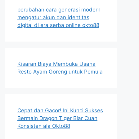
perubahan cara generasi modern
mengatur akun dan identitas
digital di era serba online okto88
Kisaran Biaya Membuka Usaha
Resto Ayam Goreng untuk Pemula
Cepat dan Gacor! Ini Kunci Sukses
Bermain Dragon Tiger Biar Cuan
Konsisten ala Okto88