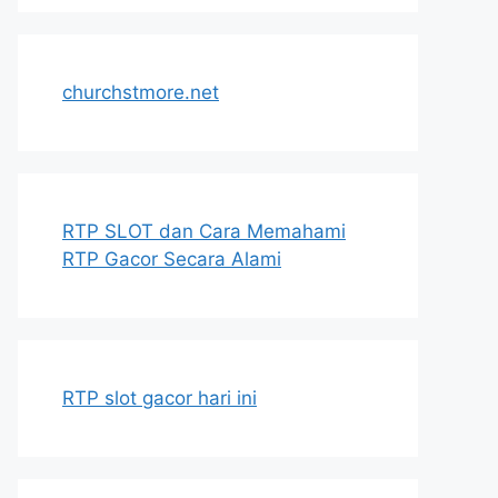
churchstmore.net
RTP SLOT dan Cara Memahami
RTP Gacor Secara Alami
RTP slot gacor hari ini