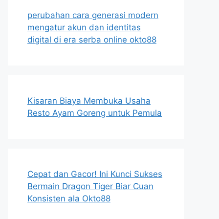
perubahan cara generasi modern
mengatur akun dan identitas
digital di era serba online okto88
Kisaran Biaya Membuka Usaha
Resto Ayam Goreng untuk Pemula
Cepat dan Gacor! Ini Kunci Sukses
Bermain Dragon Tiger Biar Cuan
Konsisten ala Okto88