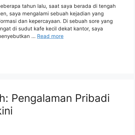
eberapa tahun lalu, saat saya berada di tengah
ten, saya mengalami sebuah kejadian yang
ormasi dan kepercayaan. Di sebuah sore yang
gat di sudut kafe kecil dekat kantor, saya
 menyebutkan …
Read more
h: Pengalaman Pribadi
ini