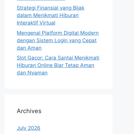
Strategi Finansial yang Bijak
dalam Menikmati Hiburan
Interaktif Virtual
Mengenal Platform Digital Modern
dengan Sistem Login yang Cepat
dan Aman
Slot Gacor: Cara Santai Menikmati
Hiburan Online Biar Tetap Aman
dan Nyaman
Archives
July 2026