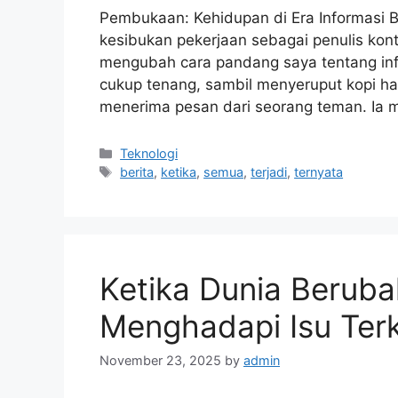
Pembukaan: Kehidupan di Era Informasi B
kesibukan pekerjaan sebagai penulis kon
mengubah cara pandang saya tentang inf
cukup tenang, sambil menyeruput kopi han
menerima pesan dari seorang teman. Ia
Categories
Teknologi
Tags
berita
,
ketika
,
semua
,
terjadi
,
ternyata
Ketika Dunia Beruba
Menghadapi Isu Terk
November 23, 2025
by
admin