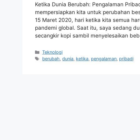
Ketika Dunia Berubah: Pengalaman Pribad
mempersiapkan kita untuk perubahan bes
15 Maret 2020, hari ketika kita semua ha
pandemi global. Saat itu, saya sedang du
secangkir kopi sambil menyelesaikan be
Categories
Teknologi
Tags
berubah
,
dunia
,
ketika
,
pengalaman
,
pribadi