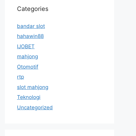
Categories
bandar slot
hahawin88
IJOBET
mahjong
Otomotif
rtp
slot mahjong
Teknologi
Uncategorized