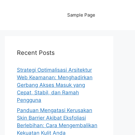
Sample Page
Recent Posts
Strategi Optimalisasi Arsitektur
Web Keamanan: Menghadirkan
Gerbang Akses Masuk yang
Cepat, Stabil, dan Ramah
Pengguna
Panduan Mengatasi Kerusakan
Skin Barrier Akibat Eksfoliasi
Berlebihan: Cara Mengembalikan
Kekuatan Kulit Anda