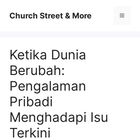
Skip
to
Church Street & More
Menu
content
Ketika Dunia
Berubah:
Pengalaman
Pribadi
Menghadapi Isu
Terkini