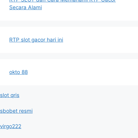
Secara Alami
RTP slot gacor hari ini
okto 88
slot qris
sbobet resmi
virgo222