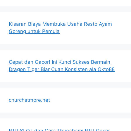
Kisaran Biaya Membuka Usaha Resto Ayam
Goreng untuk Pemula
Cepat dan Gacor! Ini Kunci Sukses Bermain
Dragon Tiger Biar Cuan Konsisten ala Okto88
churchstmore.net
RTP SLOT dan Cara Memahami RTP Gacor