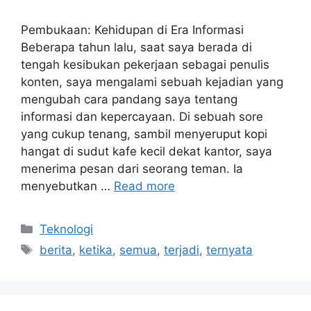
Pembukaan: Kehidupan di Era Informasi
Beberapa tahun lalu, saat saya berada di
tengah kesibukan pekerjaan sebagai penulis
konten, saya mengalami sebuah kejadian yang
mengubah cara pandang saya tentang
informasi dan kepercayaan. Di sebuah sore
yang cukup tenang, sambil menyeruput kopi
hangat di sudut kafe kecil dekat kantor, saya
menerima pesan dari seorang teman. Ia
menyebutkan …
Read more
Categories
Teknologi
Tags
berita
,
ketika
,
semua
,
terjadi
,
ternyata