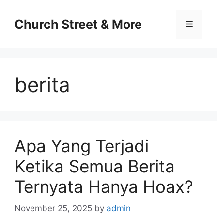
Skip
to
Church Street & More
Menu
content
berita
Apa Yang Terjadi
Ketika Semua Berita
Ternyata Hanya Hoax?
November 25, 2025
by
admin