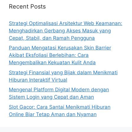
Recent Posts
Strategi Optimalisasi Arsitektur Web Keamanan:
Menghadirkan Gerbang Akses Masuk yang
Cepat, Stabil, dan Ramah Pengguna
Panduan Mengatasi Kerusakan Skin Barrier
Akibat Eksfoliasi Berlebihan: Cara
Mengembalikan Kekuatan Kulit Anda
Strategi Finansial yang Bijak dalam Menikmati
Hiburan Interaktif Virtual
Mengenal Platform Digital Modern dengan
Sistem Login yang Cepat dan Aman
Slot Gacor: Cara Santai Menikmati Hiburan
Online Biar Tetap Aman dan Nyaman