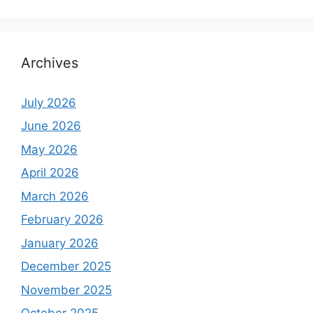
Archives
July 2026
June 2026
May 2026
April 2026
March 2026
February 2026
January 2026
December 2025
November 2025