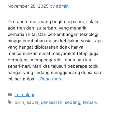
November 28, 2025
by
admin
Di era informasi yang begitu cepat ini, selalu
ada tren dan isu terbaru yang menarik
perhatian kita. Dari perkembangan teknologi
hingga perubahan dalam kebijakan sosial, apa
yang hangat dibicarakan tidak hanya
mencerminkan minat masyarakat tetapi juga
berpotensi mempengaruhi keputusan kita
sehari-hari. Mari kita telusuri beberapa topik
hangat yang sedang mengguncang dunia saat
ini, serta tips …
Read more
Categories
Teknologi
Tags
bikin
,
kabar
,
penasaran
,
sedang
,
terbaru