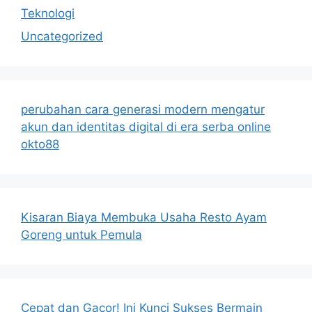
Teknologi
Uncategorized
perubahan cara generasi modern mengatur
akun dan identitas digital di era serba online
okto88
Kisaran Biaya Membuka Usaha Resto Ayam
Goreng untuk Pemula
Cepat dan Gacor! Ini Kunci Sukses Bermain