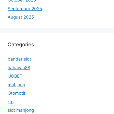
October 2025
September 2025
August 2025
Categories
bandar slot
hahawin88
IJOBET
mahjong
Otomotif
rtp
slot mahjong