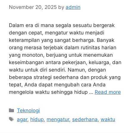
November 20, 2025
by
admin
Dalam era di mana segala sesuatu bergerak
dengan cepat, mengatur waktu menjadi
keterampilan yang sangat berharga. Banyak
orang merasa terjebak dalam rutinitas harian
yang monoton, berjuang untuk menemukan
keseimbangan antara pekerjaan, keluarga, dan
waktu untuk diri sendiri. Namun, dengan
beberapa strategi sederhana dan produk yang
tepat, Anda dapat mengubah cara Anda
mengelola waktu sehingga hidup …
Read more
Categories
Teknologi
Tags
agar
,
hidup
,
mengatur
,
sederhana
,
waktu