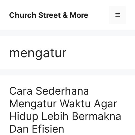
Skip
to
Church Street & More
Menu
content
mengatur
Cara Sederhana
Mengatur Waktu Agar
Hidup Lebih Bermakna
Dan Efisien