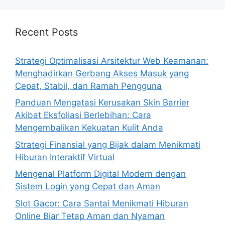
Recent Posts
Strategi Optimalisasi Arsitektur Web Keamanan:
Menghadirkan Gerbang Akses Masuk yang
Cepat, Stabil, dan Ramah Pengguna
Panduan Mengatasi Kerusakan Skin Barrier
Akibat Eksfoliasi Berlebihan: Cara
Mengembalikan Kekuatan Kulit Anda
Strategi Finansial yang Bijak dalam Menikmati
Hiburan Interaktif Virtual
Mengenal Platform Digital Modern dengan
Sistem Login yang Cepat dan Aman
Slot Gacor: Cara Santai Menikmati Hiburan
Online Biar Tetap Aman dan Nyaman