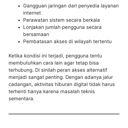
Gangguan jaringan dari penyedia layanan
internet
Perawatan sistem secara berkala
Lonjakan jumlah pengguna secara
bersamaan
Pembatasan akses di wilayah tertentu
Ketika kondisi ini terjadi, pengguna tentu
membutuhkan cara lain agar tetap bisa
terhubung. Di sinilah peran akses alternatif
menjadi sangat penting. Dengan adanya jalur
cadangan, aktivitas hiburan digital tidak harus
terhenti hanya karena masalah teknis
sementara.