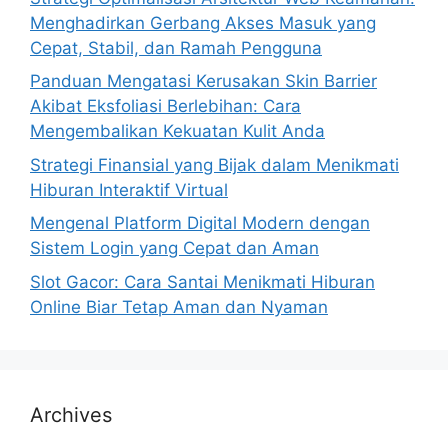
Menghadirkan Gerbang Akses Masuk yang
Cepat, Stabil, dan Ramah Pengguna
Panduan Mengatasi Kerusakan Skin Barrier
Akibat Eksfoliasi Berlebihan: Cara
Mengembalikan Kekuatan Kulit Anda
Strategi Finansial yang Bijak dalam Menikmati
Hiburan Interaktif Virtual
Mengenal Platform Digital Modern dengan
Sistem Login yang Cepat dan Aman
Slot Gacor: Cara Santai Menikmati Hiburan
Online Biar Tetap Aman dan Nyaman
Archives