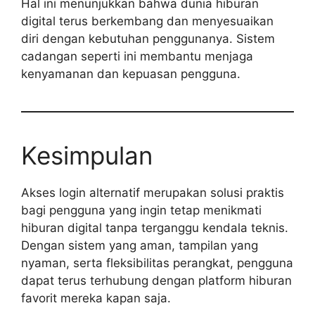
Hal ini menunjukkan bahwa dunia hiburan
digital terus berkembang dan menyesuaikan
diri dengan kebutuhan penggunanya. Sistem
cadangan seperti ini membantu menjaga
kenyamanan dan kepuasan pengguna.
Kesimpulan
Akses login alternatif merupakan solusi praktis
bagi pengguna yang ingin tetap menikmati
hiburan digital tanpa terganggu kendala teknis.
Dengan sistem yang aman, tampilan yang
nyaman, serta fleksibilitas perangkat, pengguna
dapat terus terhubung dengan platform hiburan
favorit mereka kapan saja.