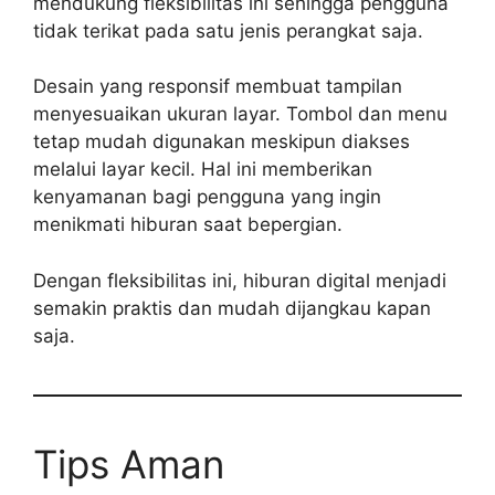
mendukung fleksibilitas ini sehingga pengguna
tidak terikat pada satu jenis perangkat saja.
Desain yang responsif membuat tampilan
menyesuaikan ukuran layar. Tombol dan menu
tetap mudah digunakan meskipun diakses
melalui layar kecil. Hal ini memberikan
kenyamanan bagi pengguna yang ingin
menikmati hiburan saat bepergian.
Dengan fleksibilitas ini, hiburan digital menjadi
semakin praktis dan mudah dijangkau kapan
saja.
Tips Aman