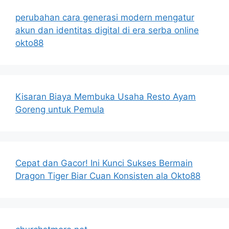
perubahan cara generasi modern mengatur
akun dan identitas digital di era serba online
okto88
Kisaran Biaya Membuka Usaha Resto Ayam
Goreng untuk Pemula
Cepat dan Gacor! Ini Kunci Sukses Bermain
Dragon Tiger Biar Cuan Konsisten ala Okto88