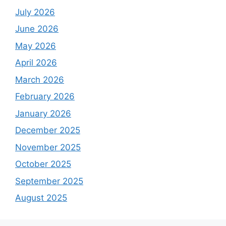
July 2026
June 2026
May 2026
April 2026
March 2026
February 2026
January 2026
December 2025
November 2025
October 2025
September 2025
August 2025