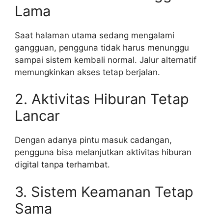
Lama
Saat halaman utama sedang mengalami
gangguan, pengguna tidak harus menunggu
sampai sistem kembali normal. Jalur alternatif
memungkinkan akses tetap berjalan.
2. Aktivitas Hiburan Tetap
Lancar
Dengan adanya pintu masuk cadangan,
pengguna bisa melanjutkan aktivitas hiburan
digital tanpa terhambat.
3. Sistem Keamanan Tetap
Sama