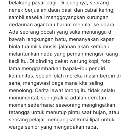
belakang pasar pagi. Di ujungnya, seorang
nenek berjualan daun basil dan cabai kering,
sambil sesekali menggoyangkan kurungan
dedaunan agar bau harum menular ke udara.
Ada seorang bocah yang suka menunggu di
bawah lengkungan batu, menanyakan kapan
biola tua milik musisi jalanan akan kembali
melantunkan nada yang pernah mengisi ruang
kecil itu. Di dinding dekat warung kopi, foto
lama menggambarkan bapak–ibu pendiri
komunitas, seolah-olah mereka masih berdiri di
sana, mengawasi bagaimana kita saling
menolong. Cerita lewat lorong itu tidak selalu
monumental; seringkali ia adalah deretan
momen sederhana: seseorang mengingatkan
tetangga untuk menutup pintu saat hujan, atau
seorang pelajar mengangkat kursi lipat untuk
warga senior yang mengadakan rapat