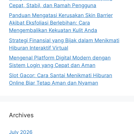
Cepat, Stabil, dan Ramah Pengguna
Panduan Mengatasi Kerusakan Skin Barrier
Akibat Eksfoliasi Berlebihan: Cara
Mengembalikan Kekuatan Kulit Anda
Strategi Finansial yang Bijak dalam Menikmati
Hiburan Interaktif Virtual
Mengenal Platform Digital Modern dengan
Sistem Login yang Cepat dan Aman
Slot Gacor: Cara Santai Menikmati Hiburan
Online Biar Tetap Aman dan Nyaman
Archives
July 2026