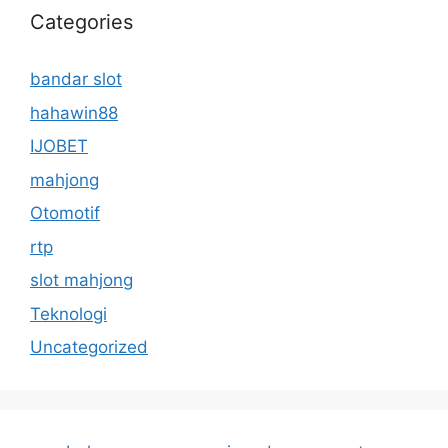
Categories
bandar slot
hahawin88
IJOBET
mahjong
Otomotif
rtp
slot mahjong
Teknologi
Uncategorized