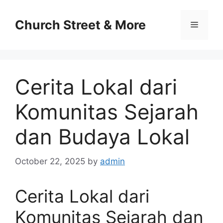
Skip
to
Church Street & More
Menu
content
Cerita Lokal dari
Komunitas Sejarah
dan Budaya Lokal
October 22, 2025
by
admin
Cerita Lokal dari
Komunitas Sejarah dan