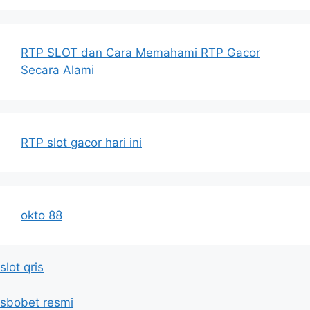
RTP SLOT dan Cara Memahami RTP Gacor
Secara Alami
RTP slot gacor hari ini
okto 88
slot qris
sbobet resmi