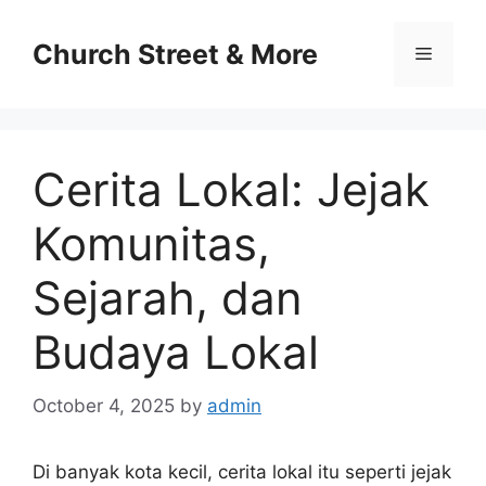
Skip
to
Church Street & More
Menu
content
Cerita Lokal: Jejak
Komunitas,
Sejarah, dan
Budaya Lokal
October 4, 2025
by
admin
Di banyak kota kecil, cerita lokal itu seperti jejak