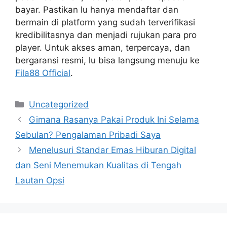
bayar. Pastikan lu hanya mendaftar dan
bermain di platform yang sudah terverifikasi
kredibilitasnya dan menjadi rujukan para pro
player. Untuk akses aman, terpercaya, dan
bergaransi resmi, lu bisa langsung menuju ke
Fila88 Official
.
Categories
Uncategorized
Gimana Rasanya Pakai Produk Ini Selama
Sebulan? Pengalaman Pribadi Saya
Menelusuri Standar Emas Hiburan Digital
dan Seni Menemukan Kualitas di Tengah
Lautan Opsi