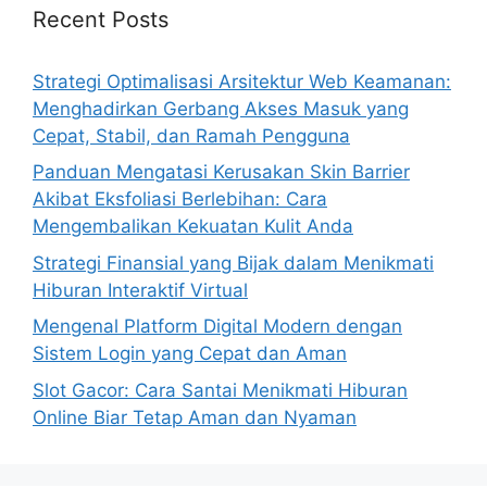
Recent Posts
Strategi Optimalisasi Arsitektur Web Keamanan:
Menghadirkan Gerbang Akses Masuk yang
Cepat, Stabil, dan Ramah Pengguna
Panduan Mengatasi Kerusakan Skin Barrier
Akibat Eksfoliasi Berlebihan: Cara
Mengembalikan Kekuatan Kulit Anda
Strategi Finansial yang Bijak dalam Menikmati
Hiburan Interaktif Virtual
Mengenal Platform Digital Modern dengan
Sistem Login yang Cepat dan Aman
Slot Gacor: Cara Santai Menikmati Hiburan
Online Biar Tetap Aman dan Nyaman