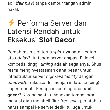
adil (
fair play
) tanpa campur tangan admin
nakal.
Performa Server dan
Latensi Rendah untuk
Eksekusi
Slot Gacor
Pernah main slot terus
spin
-nya patah-patah
atau
delay
? Itu tanda server ampas. Di level
kompetisi tinggi,
timing
adalah segalanya. Situs
resmi menginvestasikan dana besar untuk
infrastruktur server
high-availability
dengan
bandwidth
raksasa. Ini menjamin latensi (ping)
super rendah. Kenapa ini penting buat
slot
gacor
? Karena saat lu menekan tombol
stop
manual atau membeli fitur
free spin
, perintah itu
harus sampai ke server detik itu juga untuk