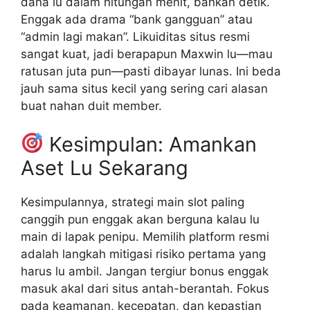
dana lu dalam hitungan menit, bahkan detik.
Enggak ada drama “bank gangguan” atau
“admin lagi makan”. Likuiditas situs resmi
sangat kuat, jadi berapapun Maxwin lu—mau
ratusan juta pun—pasti dibayar lunas. Ini beda
jauh sama situs kecil yang sering cari alasan
buat nahan duit member.
Kesimpulan: Amankan
Aset Lu Sekarang
Kesimpulannya, strategi main slot paling
canggih pun enggak akan berguna kalau lu
main di lapak penipu. Memilih platform resmi
adalah langkah mitigasi risiko pertama yang
harus lu ambil. Jangan tergiur bonus enggak
masuk akal dari situs antah-berantah. Fokus
pada keamanan, kecepatan, dan kepastian