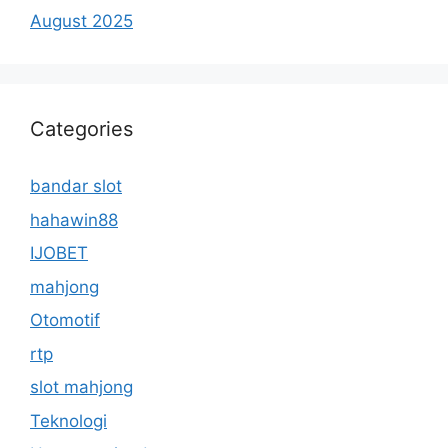
August 2025
Categories
bandar slot
hahawin88
IJOBET
mahjong
Otomotif
rtp
slot mahjong
Teknologi