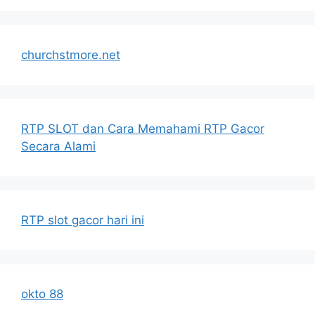
churchstmore.net
RTP SLOT dan Cara Memahami RTP Gacor
Secara Alami
RTP slot gacor hari ini
okto 88