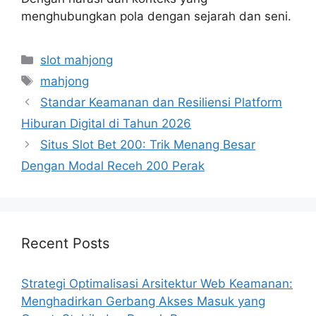
menghubungkan pola dengan sejarah dan seni.
Categories
slot mahjong
Tags
mahjong
Standar Keamanan dan Resiliensi Platform
Hiburan Digital di Tahun 2026
Situs Slot Bet 200: Trik Menang Besar
Dengan Modal Receh 200 Perak
Recent Posts
Strategi Optimalisasi Arsitektur Web Keamanan:
Menghadirkan Gerbang Akses Masuk yang