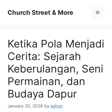
Skip
to
Church Street & More
Menu
content
Ketika Pola Menjadi
Cerita: Sejarah
Keberulangan, Seni
Permainan, dan
Budaya Dapur
January 20, 2026
by
admin