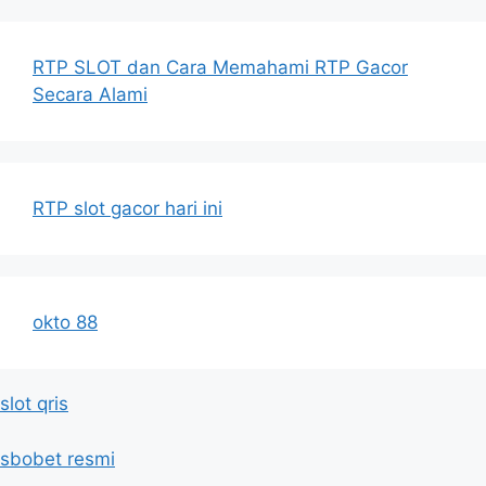
RTP SLOT dan Cara Memahami RTP Gacor
Secara Alami
RTP slot gacor hari ini
okto 88
slot qris
sbobet resmi