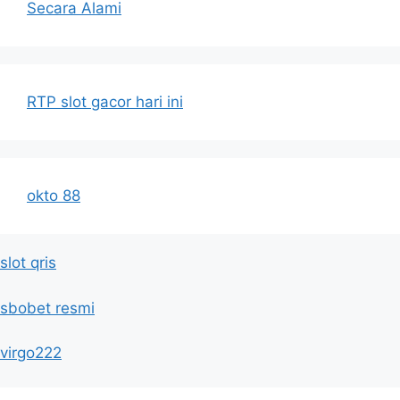
Secara Alami
RTP slot gacor hari ini
okto 88
slot qris
sbobet resmi
virgo222