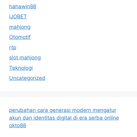
hahawin88
IJOBET
mahjong
Otomotif
rtp
slot mahjong
Teknologi
Uncategorized
perubahan cara generasi modern mengatur
akun dan identitas digital di era serba online
okto88