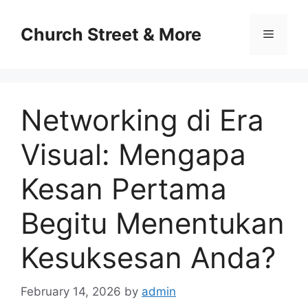
Skip
to
Church Street & More
Menu
content
Networking di Era
Visual: Mengapa
Kesan Pertama
Begitu Menentukan
Kesuksesan Anda?
February 14, 2026
by
admin