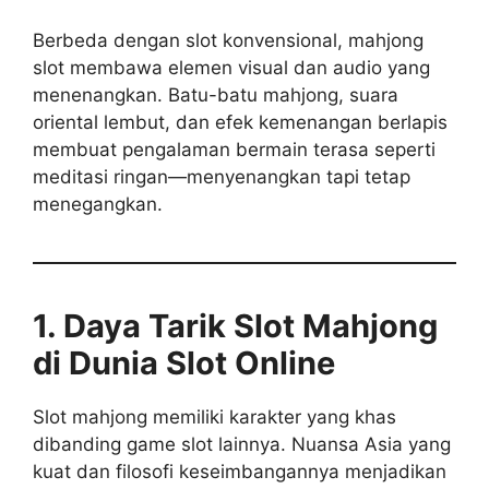
Berbeda dengan slot konvensional, mahjong
slot membawa elemen visual dan audio yang
menenangkan. Batu-batu mahjong, suara
oriental lembut, dan efek kemenangan berlapis
membuat pengalaman bermain terasa seperti
meditasi ringan—menyenangkan tapi tetap
menegangkan.
1. Daya Tarik Slot Mahjong
di Dunia Slot Online
Slot mahjong memiliki karakter yang khas
dibanding game slot lainnya. Nuansa Asia yang
kuat dan filosofi keseimbangannya menjadikan