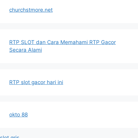
churchstmore.net
RTP SLOT dan Cara Memahami RTP Gacor
Secara Alami
RTP slot gacor hari ini
okto 88
slot qris