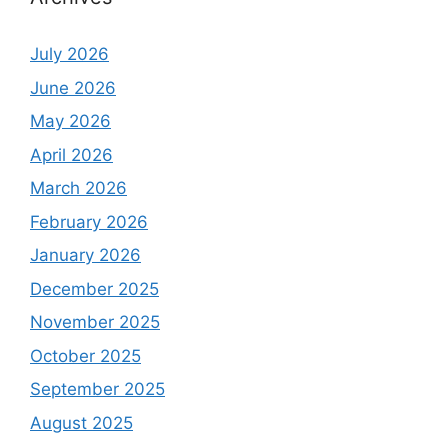
July 2026
June 2026
May 2026
April 2026
March 2026
February 2026
January 2026
December 2025
November 2025
October 2025
September 2025
August 2025