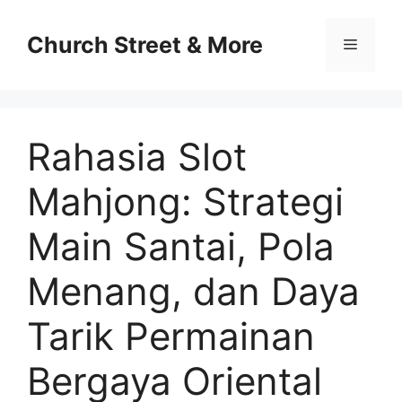
Skip
to
Church Street & More
Menu
content
Rahasia Slot
Mahjong: Strategi
Main Santai, Pola
Menang, dan Daya
Tarik Permainan
Bergaya Oriental