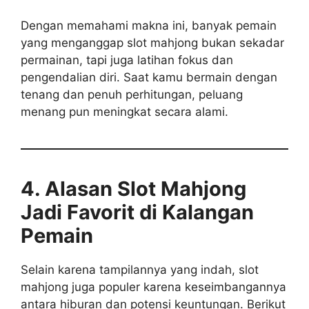
Dengan memahami makna ini, banyak pemain
yang menganggap slot mahjong bukan sekadar
permainan, tapi juga latihan fokus dan
pengendalian diri. Saat kamu bermain dengan
tenang dan penuh perhitungan, peluang
menang pun meningkat secara alami.
4. Alasan Slot Mahjong
Jadi Favorit di Kalangan
Pemain
Selain karena tampilannya yang indah, slot
mahjong juga populer karena keseimbangannya
antara hiburan dan potensi keuntungan. Berikut