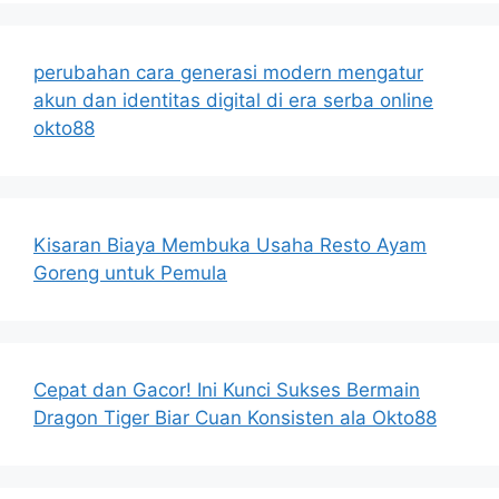
perubahan cara generasi modern mengatur
akun dan identitas digital di era serba online
okto88
Kisaran Biaya Membuka Usaha Resto Ayam
Goreng untuk Pemula
Cepat dan Gacor! Ini Kunci Sukses Bermain
Dragon Tiger Biar Cuan Konsisten ala Okto88