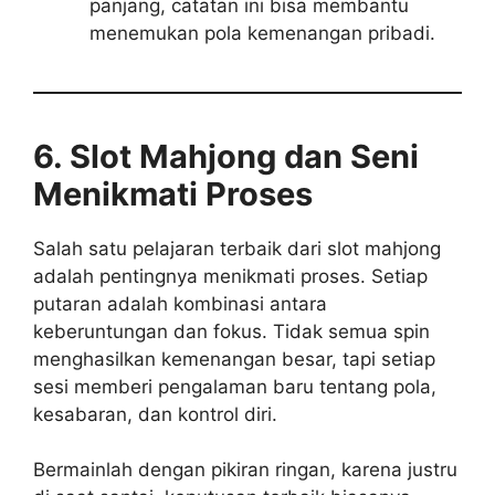
panjang, catatan ini bisa membantu
menemukan pola kemenangan pribadi.
6. Slot Mahjong dan Seni
Menikmati Proses
Salah satu pelajaran terbaik dari slot mahjong
adalah pentingnya menikmati proses. Setiap
putaran adalah kombinasi antara
keberuntungan dan fokus. Tidak semua spin
menghasilkan kemenangan besar, tapi setiap
sesi memberi pengalaman baru tentang pola,
kesabaran, dan kontrol diri.
Bermainlah dengan pikiran ringan, karena justru