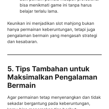
bisa menikmati game ini tanpa harus
belajar terlalu lama.
Keunikan ini menjadikan slot mahjong bukan
hanya permainan keberuntungan, tetapi juga
pengalaman bermain yang mengasah strategi
dan kesabaran.
5. Tips Tambahan untuk
Maksimalkan Pengalaman
Bermain
Agar permainan tetap menyenangkan dan tidak
sekadar bergantung pada keberuntungan,