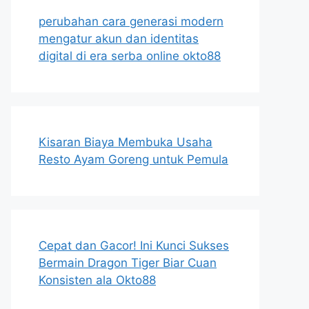
perubahan cara generasi modern
mengatur akun dan identitas
digital di era serba online okto88
Kisaran Biaya Membuka Usaha
Resto Ayam Goreng untuk Pemula
Cepat dan Gacor! Ini Kunci Sukses
Bermain Dragon Tiger Biar Cuan
Konsisten ala Okto88