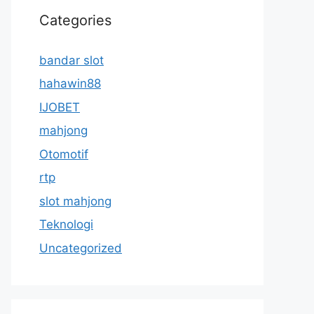
Categories
bandar slot
hahawin88
IJOBET
mahjong
Otomotif
rtp
slot mahjong
Teknologi
Uncategorized