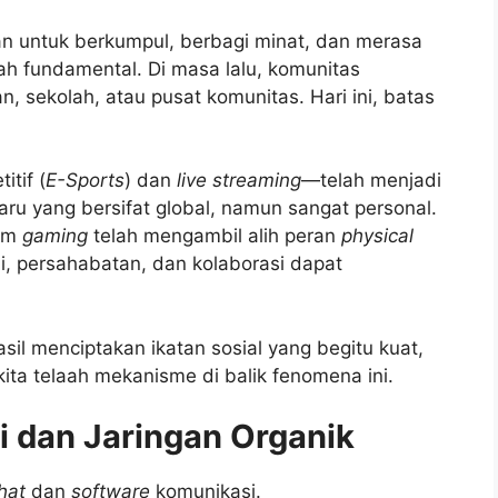
an untuk berkumpul, berbagi minat, dan merasa
ah fundamental. Di masa lalu, komunitas
an, sekolah, atau pusat komunitas. Hari ini, batas
itif (
E-Sports
) dan
live streaming
—telah menjadi
u yang bersifat global, namun sangat personal.
rum
gaming
telah mengambil alih peran
physical
, persahabatan, dan kolaborasi dapat
hasil menciptakan ikatan sosial yang begitu kuat,
ita telaah mekanisme di balik fenomena ini.
i dan Jaringan Organik
hat
dan
software
komunikasi.