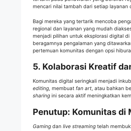
mencari nilai tambah dari setiap layanan 
Bagi mereka yang tertarik mencoba pen
regional dan layanan yang mudah diakse
menjadi pilihan untuk eksplorasi digital d
beragamnya pengalaman yang ditawarkan o
pertemuan komunitas dengan opsi hibura
5. Kolaborasi Kreatif d
Komunitas digital seringkali menjadi inku
editing
, membuat
fan art
, atau bahkan b
sharing
ini secara aktif meningkatkan kem
Penutup: Komunitas di 
Gaming
dan
live streaming
telah membukt