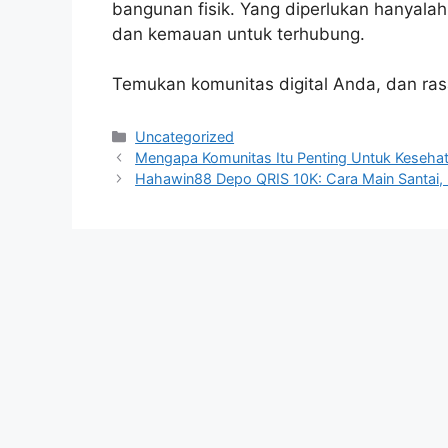
bangunan fisik. Yang diperlukan hanyalah
dan kemauan untuk terhubung.
Temukan komunitas digital Anda, dan ras
Categories
Uncategorized
Mengapa Komunitas Itu Penting Untuk Kesehat
Hahawin88 Depo QRIS 10K: Cara Main Santai, 