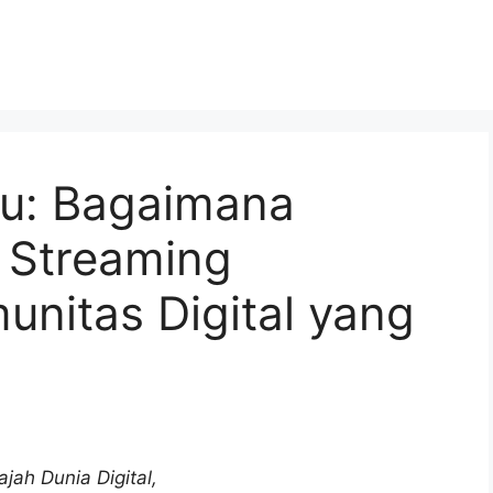
ru: Bagaimana
 Streaming
itas Digital yang
jah Dunia Digital,