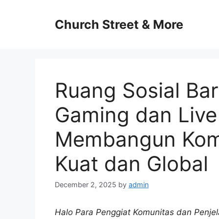
Skip
to
Church Street & More
content
Ruang Sosial Ba
Gaming dan Live
Membangun Komun
Kuat dan Global
December 2, 2025
by
admin
Halo Para Penggiat Komunitas dan Penjela