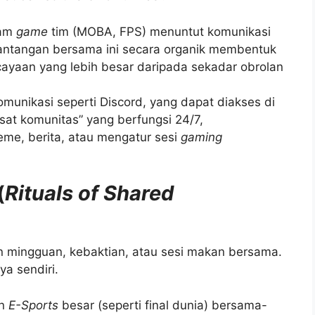
lam
game
tim (MOBA, FPS) menuntut komunikasi
 Tantangan bersama ini secara organik membentuk
cayaan yang lebih besar daripada sekadar obrolan
omunikasi seperti Discord, yang dapat diakses di
usat komunitas” yang berfungsi 24/7,
e, berita, atau mengatur sesi
gaming
(
Rituals of Shared
an mingguan, kebaktian, atau sesi makan bersama.
ya sendiri.
en
E-Sports
besar (seperti final dunia) bersama-