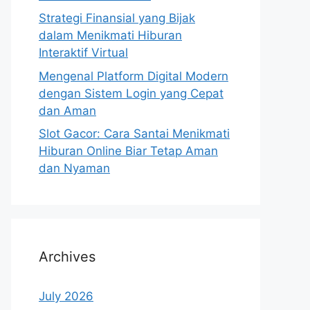
Strategi Finansial yang Bijak
dalam Menikmati Hiburan
Interaktif Virtual
Mengenal Platform Digital Modern
dengan Sistem Login yang Cepat
dan Aman
Slot Gacor: Cara Santai Menikmati
Hiburan Online Biar Tetap Aman
dan Nyaman
Archives
July 2026