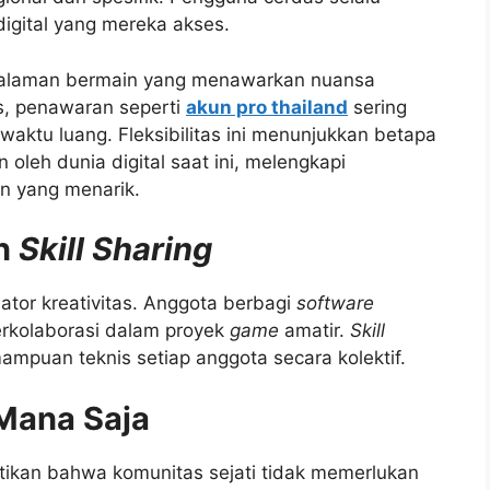
digital yang mereka akses.
galaman bermain yang menawarkan nuansa
s, penawaran seperti
akun pro thailand
sering
i waktu luang. Fleksibilitas ini menunjukkan betapa
leh dunia digital saat ini, melengkapi
n yang menarik.
an
Skill Sharing
bator kreativitas. Anggota berbagi
software
erkolaborasi dalam proyek
game
amatir.
Skill
ampuan teknis setiap anggota secara kolektif.
Mana Saja
ikan bahwa komunitas sejati tidak memerlukan