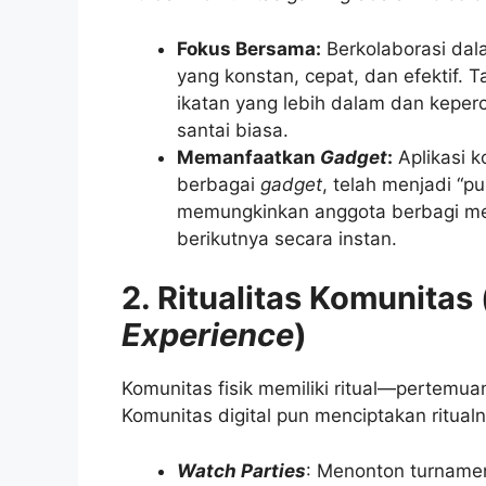
Fokus Bersama:
Berkolaborasi da
yang konstan, cepat, dan efektif.
ikatan yang lebih dalam dan keper
santai biasa.
Memanfaatkan
Gadget
:
Aplikasi k
berbagai
gadget
, telah menjadi “p
memungkinkan anggota berbagi mem
berikutnya secara instan.
2. Ritualitas Komunitas 
Experience
)
Komunitas fisik memiliki ritual—pertemu
Komunitas digital pun menciptakan ritualn
Watch Parties
: Menonton turnam