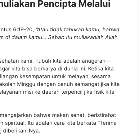
uliakan Pencipta Melalui
intus 6:19-20,
“Atau tidak tahukah kamu, bahwa
m di dalam kamu… Sebab itu muliakanlah Allah
kesehatan kami. Tubuh kita adalah anugerah—
r kita bisa berkarya di dunia ini. Ketika kita
kehilangan kesempatan untuk melayani sesama
ekolah Minggu dengan penuh semangat jika kita
layanan misi ke daerah terpencil jika fisik kita
 mengajarkan bahwa makan sehat, beristirahat
spiritual. Itu adalah cara kita berkata “Terima
g diberikan-Nya.