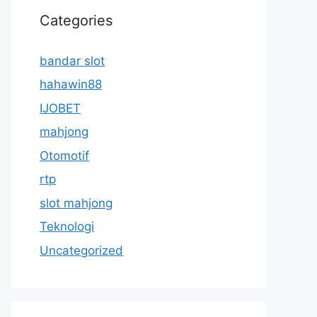
Categories
bandar slot
hahawin88
IJOBET
mahjong
Otomotif
rtp
slot mahjong
Teknologi
Uncategorized