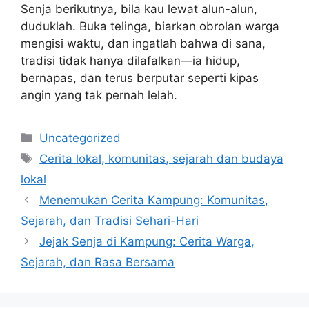
Senja berikutnya, bila kau lewat alun-alun,
duduklah. Buka telinga, biarkan obrolan warga
mengisi waktu, dan ingatlah bahwa di sana,
tradisi tidak hanya dilafalkan—ia hidup,
bernapas, dan terus berputar seperti kipas
angin yang tak pernah lelah.
Categories
Uncategorized
Tags
Cerita lokal, komunitas, sejarah dan budaya
lokal
Menemukan Cerita Kampung: Komunitas,
Sejarah, dan Tradisi Sehari-Hari
Jejak Senja di Kampung: Cerita Warga,
Sejarah, dan Rasa Bersama