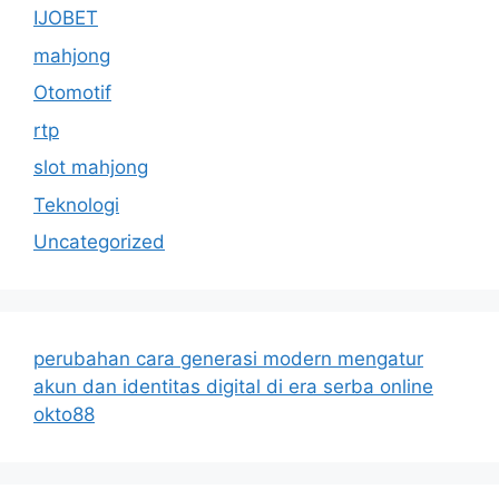
IJOBET
mahjong
Otomotif
rtp
slot mahjong
Teknologi
Uncategorized
perubahan cara generasi modern mengatur
akun dan identitas digital di era serba online
okto88