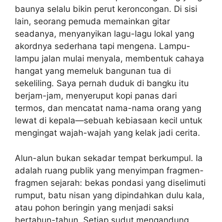
baunya selalu bikin perut keroncongan. Di sisi
lain, seorang pemuda memainkan gitar
seadanya, menyanyikan lagu-lagu lokal yang
akordnya sederhana tapi mengena. Lampu-
lampu jalan mulai menyala, membentuk cahaya
hangat yang memeluk bangunan tua di
sekeliling. Saya pernah duduk di bangku itu
berjam-jam, menyeruput kopi panas dari
termos, dan mencatat nama-nama orang yang
lewat di kepala—sebuah kebiasaan kecil untuk
mengingat wajah-wajah yang kelak jadi cerita.
Alun-alun bukan sekadar tempat berkumpul. Ia
adalah ruang publik yang menyimpan fragmen-
fragmen sejarah: bekas pondasi yang diselimuti
rumput, batu nisan yang dipindahkan dulu kala,
atau pohon beringin yang menjadi saksi
bertahun-tahun. Setiap sudut mengandung