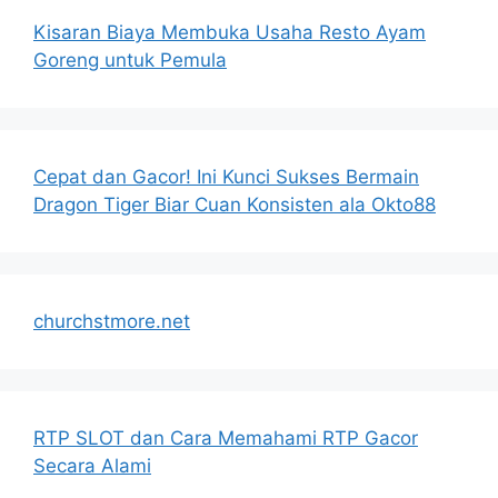
Kisaran Biaya Membuka Usaha Resto Ayam
Goreng untuk Pemula
Cepat dan Gacor! Ini Kunci Sukses Bermain
Dragon Tiger Biar Cuan Konsisten ala Okto88
churchstmore.net
RTP SLOT dan Cara Memahami RTP Gacor
Secara Alami