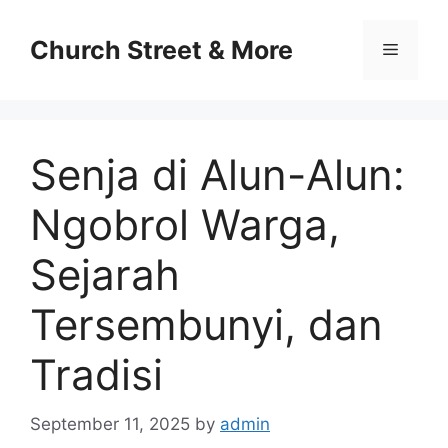
Skip
to
Church Street & More
Menu
content
Senja di Alun-Alun:
Ngobrol Warga,
Sejarah
Tersembunyi, dan
Tradisi
September 11, 2025
by
admin