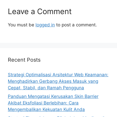
Leave a Comment
You must be
logged in
to post a comment.
Recent Posts
Strategi Optimalisasi Arsitektur Web Keamanan:
Menghadirkan Gerbang Akses Masuk yang
Cepat, Stabil, dan Ramah Pengguna
Panduan Mengatasi Kerusakan Skin Barrier
Akibat Eksfoliasi Berlebihan: Cara
Mengembalikan Kekuatan Kulit Anda