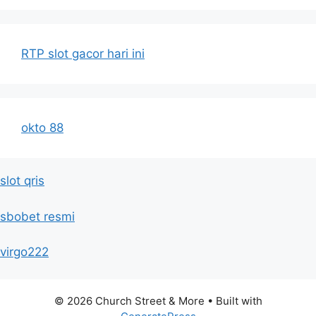
RTP slot gacor hari ini
okto 88
slot qris
sbobet resmi
virgo222
© 2026 Church Street & More
• Built with