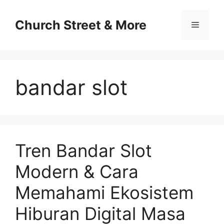
Skip
to
Church Street & More
Menu
content
bandar slot
Tren Bandar Slot
Modern & Cara
Memahami Ekosistem
Hiburan Digital Masa