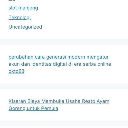
slot mahjong
Teknologi
Uncategorized
perubahan cara generasi modern mengatur
akun dan identitas digital di era serba online
okto88
Kisaran Biaya Membuka Usaha Resto Ayam
Goreng untuk Pemula