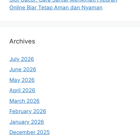
Online Biar Tetap Aman dan Nyaman
Archives
July 2026
June 2026
May 2026
April 2026
March 2026
February 2026
January 2026
December 2025