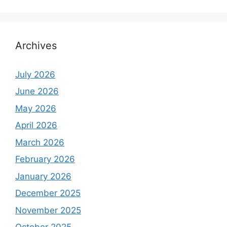
Archives
July 2026
June 2026
May 2026
April 2026
March 2026
February 2026
January 2026
December 2025
November 2025