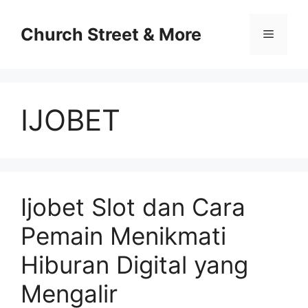
Skip
to
Church Street & More
Menu
content
IJOBET
Ijobet Slot dan Cara
Pemain Menikmati
Hiburan Digital yang
Mengalir