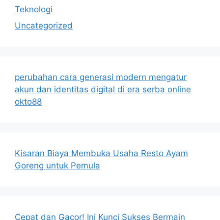
Teknologi
Uncategorized
perubahan cara generasi modern mengatur
akun dan identitas digital di era serba online
okto88
Kisaran Biaya Membuka Usaha Resto Ayam
Goreng untuk Pemula
Cepat dan Gacor! Ini Kunci Sukses Bermain