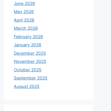
June 2026
May 2026
April 2026
March 2026
February 2026
January 2026
December 2025
November 2025
October 2025
September 2025
August 2025