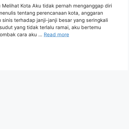
 Melihat Kota Aku tidak pernah menganggap diri
 menulis tentang perencanaan kota, anggaran
sinis terhadap janji-janji besar yang seringkali
sudut yang tidak terlalu ramai, aku bertemu
rombak cara aku …
Read more