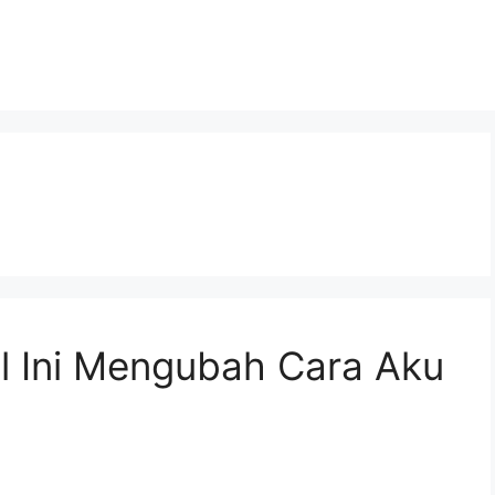
l Ini Mengubah Cara Aku